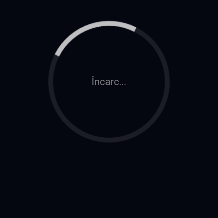
Încarc...