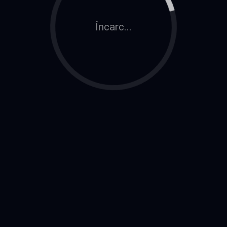
Încarc...