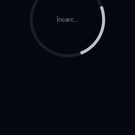
Încarc...